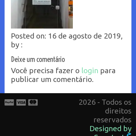
Posted on: 16 de agosto de 2019,
by :
Deixe um comentário
Você precisa fazer o
login
para
publicar um comentário.
2026 - Todos os
direitos
reservados
Designed by