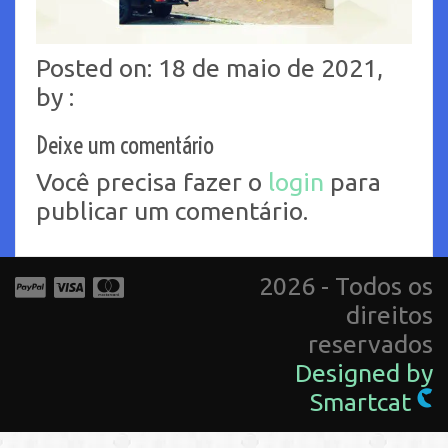
Posted on: 18 de maio de 2021,
by :
Deixe um comentário
Você precisa fazer o
login
para
publicar um comentário.
2026 - Todos os
direitos
reservados
Designed by
Smartcat