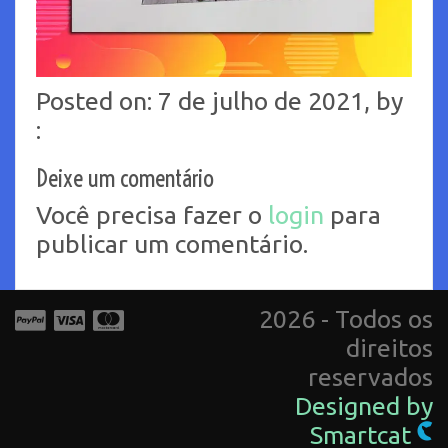
Posted on: 7 de julho de 2021, by
:
Deixe um comentário
Você precisa fazer o
login
para
publicar um comentário.
2026 - Todos os
direitos
reservados
Designed by
Smartcat