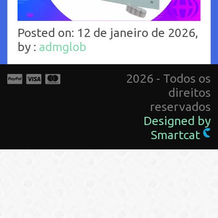
Posted on: 12 de janeiro de 2026,
by :
admglob
2026 - Todos os
direitos
reservados
Designed by
Smartcat