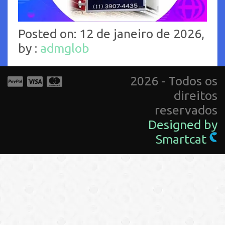
Posted on: 12 de janeiro de 2026,
by :
admglob
2026 - Todos os
direitos
reservados
Designed by
Smartcat