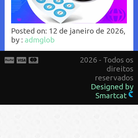
Posted on: 12 de janeiro de 2026,
by :
admglob
2026 - Todos os
direitos
reservados
Designed by
Smartcat