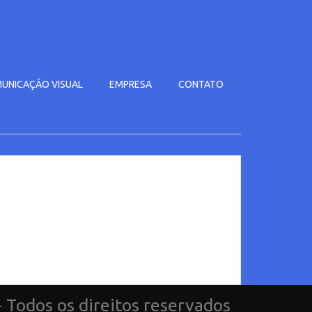
UNICAÇÃO VISUAL
EMPRESA
CONTATO
- Todos os direitos reservados