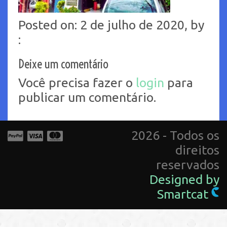
Posted on: 2 de julho de 2020, by
:
Deixe um comentário
Você precisa fazer o
login
para
publicar um comentário.
2026 - Todos os
direitos
reservados
Designed by
Smartcat