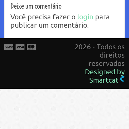
Deixe um comentário
Você precisa fazer o
login
para
publicar um comentário.
2026 - Todos os
direitos
reservados
Designed by
Smartcat