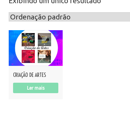
Exibindo um único resultado
CRIAÇÃO DE ARTES
Ler mais