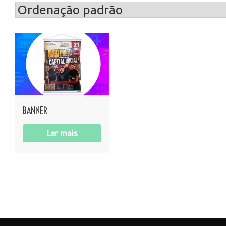
BANNER
Ler mais