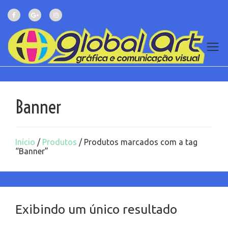
Banner
Início
/
Produtos
/ Produtos marcados com a tag
“Banner”
Exibindo um único resultado