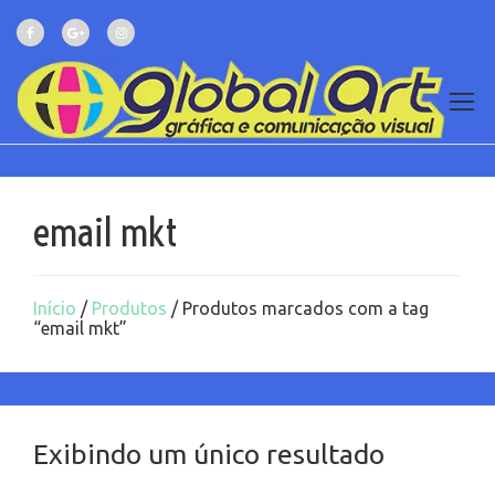
email mkt
Início
/
Produtos
/ Produtos marcados com a tag
“email mkt”
Exibindo um único resultado