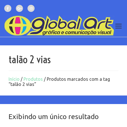
talão 2 vias
Início
/
Produtos
/ Produtos marcados com a tag
“talão 2 vias”
Exibindo um único resultado