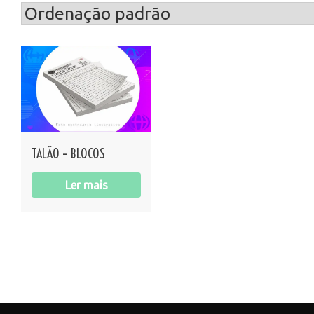
TALÃO – BLOCOS
Ler mais