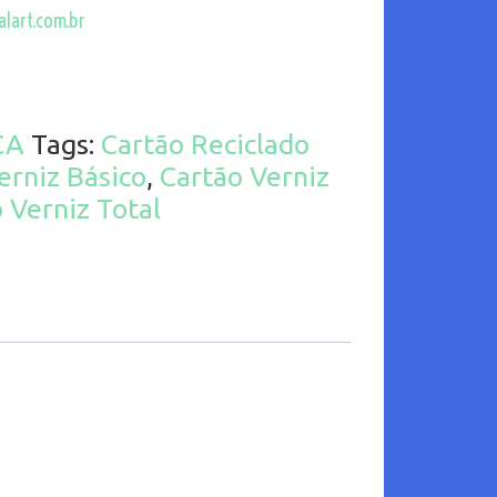
lart.com.br
CA
Tags:
Cartão Reciclado
erniz Básico
,
Cartão Verniz
 Verniz Total