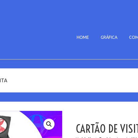
HOME
GRÁFICA
COM
ITA
CARTÃO DE VISI