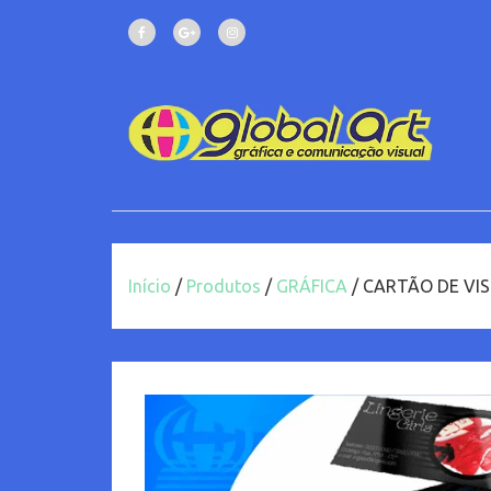
Início
/
Produtos
/
GRÁFICA
/ CARTÃO DE VIS