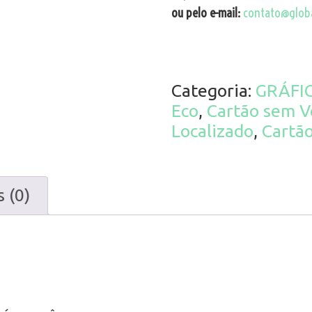
ou pelo e-mail:
contato@globa
Categoria:
GRÁFI
Eco
,
Cartão sem V
Localizado
,
Cartão
 (0)