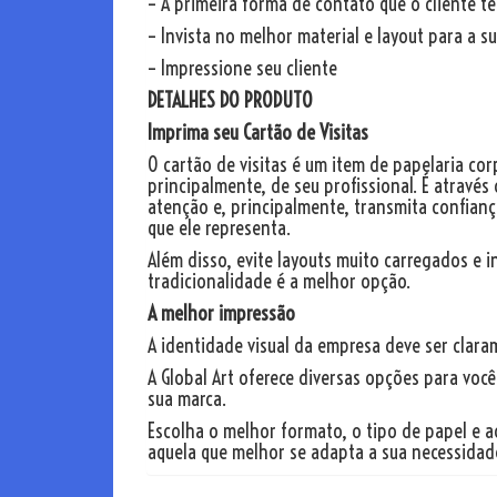
– A primeira forma de contato que o cliente t
– Invista no melhor material e layout para a 
– Impressione seu cliente
DETALHES DO PRODUTO
Imprima seu Cartão de Visitas
O cartão de visitas é um item de papelaria c
principalmente, de seu profissional.
É através
atenção e, principalmente, transmita confianç
que ele representa.
Além disso, evite layouts muito carregados e 
tradicionalidade é a melhor opção.
A melhor impressão
A identidade visual da empresa deve ser clara
A Global Art oferece diversas opções para você
sua marca.
Escolha o melhor formato, o tipo de papel e 
aquela que melhor se adapta a sua necessidad