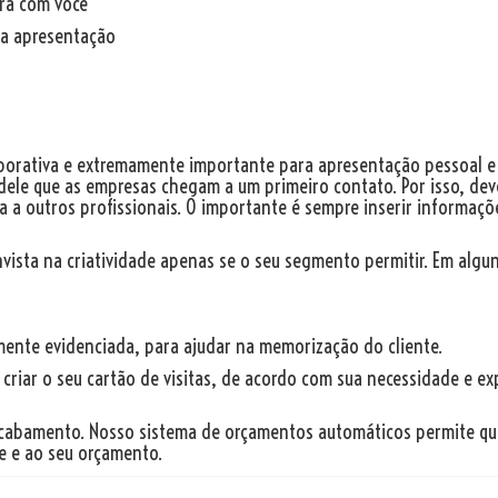
erá com você
sua apresentação
orporativa e extremamente importante para apresentação pessoal 
 dele que as empresas chegam a um primeiro contato. Por isso, de
a a outros profissionais.
O importante é sempre inserir informaçõ
invista na criatividade apenas se o seu segmento permitir. Em algu
mente evidenciada, para ajudar na memorização do cliente.
 criar o seu cartão de visitas, de acordo com sua necessidade e e
acabamento. Nosso sistema de orçamentos automáticos permite qu
e e ao seu orçamento.