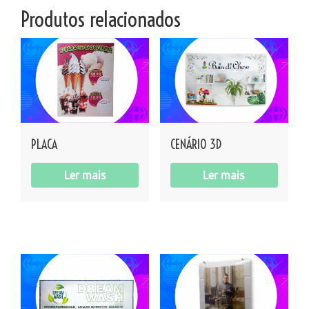
Produtos relacionados
PLACA
CENÁRIO 3D
Ler mais
Ler mais