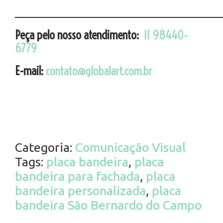
________________________________
Peça pelo nosso atendimento:
11 98440-
6779
E-mail:
contato@globalart.com.br
Categoria:
Comunicação Visual
Tags:
placa bandeira
,
placa
bandeira para fachada
,
placa
bandeira personalizada
,
placa
bandeira São Bernardo do Campo