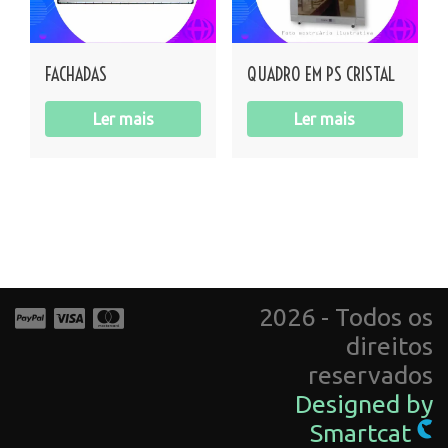
FACHADAS
QUADRO EM PS CRISTAL
Ler mais
Ler mais
2026 - Todos os
direitos
reservados
Designed by
Smartcat