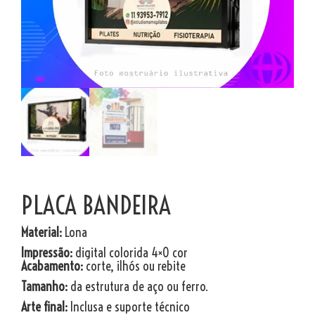
PLACA BANDEIRA
Material:
Lona
Impressão:
digital colorida 4×0 cor
Acabamento:
corte, ilhós ou rebite
Tamanho:
da estrutura de aço ou ferro.
Arte final:
Inclusa e suporte técnico