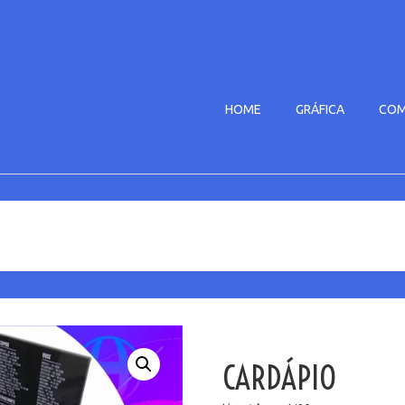
HOME
GRÁFICA
COM
CARDÁPIO