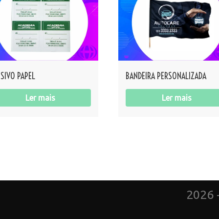
SIVO PAPEL
BANDEIRA PERSONALIZADA
Ler mais
Ler mais
2026 