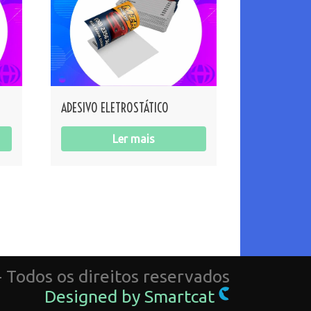
ADESIVO ELETROSTÁTICO
Ler mais
- Todos os direitos reservados
Designed by Smartcat