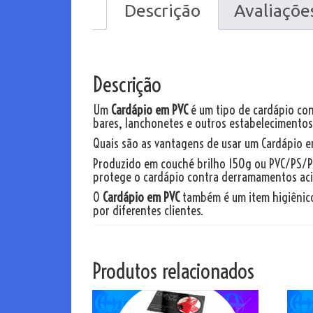
Descrição
Avaliações
Descrição
Um
Cardápio em PVC
é um tipo de cardápio conf
bares, lanchonetes e outros estabelecimentos
Quais são as vantagens de usar um Cardápio 
Produzido em couché brilho 150g ou PVC/PS/PET
protege o cardápio contra derramamentos acide
O
Cardápio em PVC
também é um item higiênico
por diferentes clientes.
Produtos relacionados