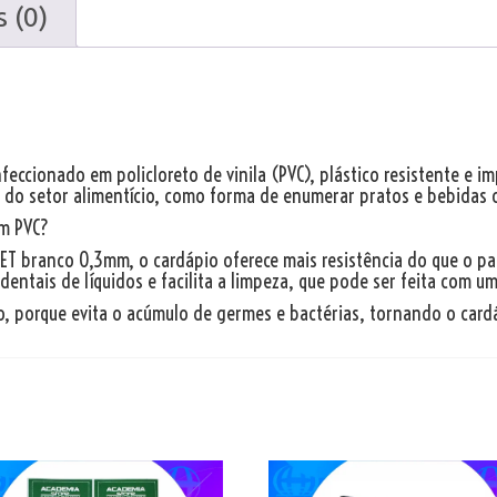
 (0)
eccionado em policloreto de vinila (PVC), plástico resistente e i
 do setor alimentício, como forma de enumerar pratos e bebidas o
em PVC?
 branco 0,3mm, o cardápio oferece mais resistência do que o pape
ntais de líquidos e facilita a limpeza, que pode ser feita com u
, porque evita o acúmulo de germes e bactérias, tornando o card