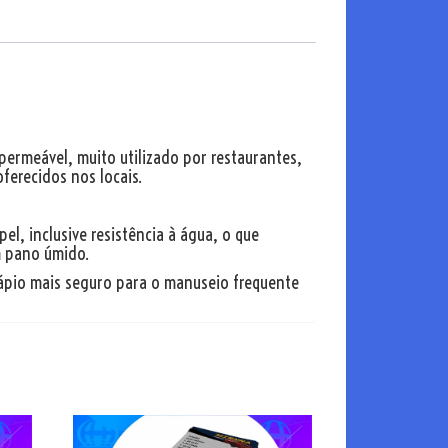
mpermeável, muito utilizado por restaurantes,
ferecidos nos locais.
l, inclusive resistência à água, o que
m pano úmido.
ápio mais seguro para o manuseio frequente